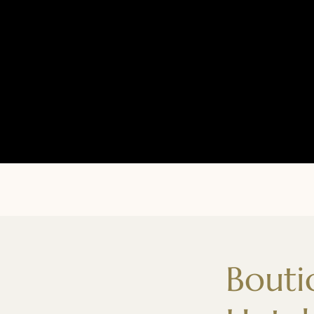
Bouti