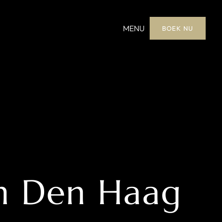
MENU
BOEK NU
in Den Haag