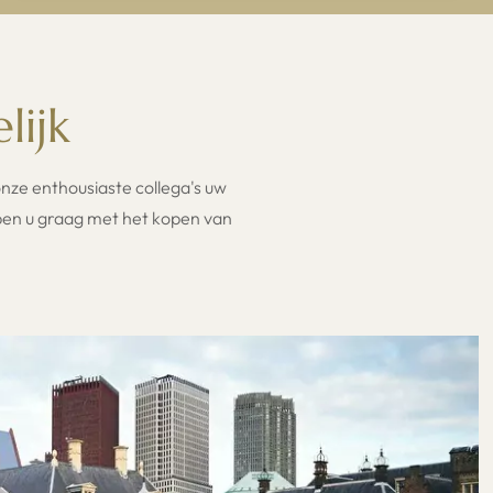
lijk
 onze enthousiaste collega's uw
lpen u graag met het kopen van