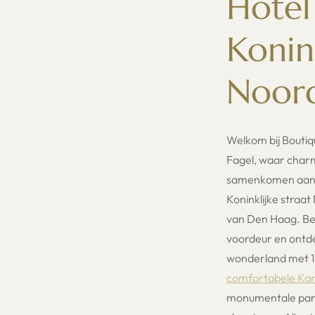
Hotel
Konin
Noor
Welkom bij Boutiq
Fagel, waar char
samenkomen aan d
Koninklijke straat
van Den Haag. Be
voordeur en ontd
wonderland met 1
comfortabele Kam
monumentale pan