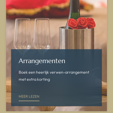
Arrangementen
Boek een heerlijk verwen-arrangement
met extra korting
MEER LEZEN