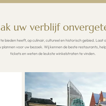
k uw verblijf onvergete
te bieden heeft, op culinair, cultureel en historisch gebied. Laat
w plannen voor uw bezoek. Wij kennen de beste restaurants, he
tickets en weten de leukste winkelstraten te vinden.