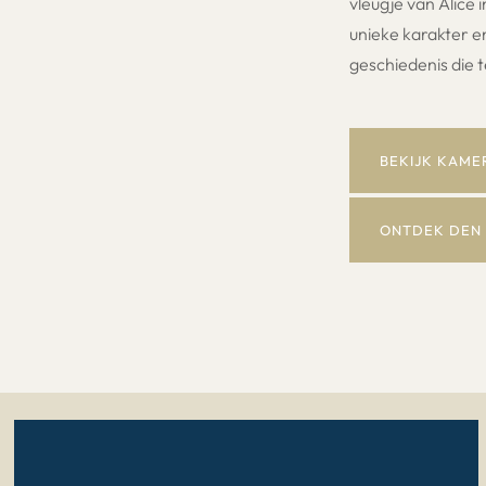
vleugje van Alice
unieke karakter 
geschiedenis die t
BEKIJK KAME
ONTDEK DEN