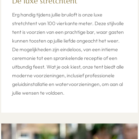
De luxe stretchtent
Erg handig tijdens jullie bruiloft is onze luxe
stretchtent van 100 vierkante meter. Deze stijlvolle
tent is voorzien van een prachtige bar, waar gasten
kunnen toosten op jullie liefde ongeacht het weer.
De mogelijkheden zijn eindeloos, van een intieme
ceremonie tot een sprankelende receptie of een
uitbundig feest. Wat je ook kiest, onze tent biedt alle
moderne voorzieningen, inclusief professionele
geluidsinstallatie en watervoorzieningen, om aan al
jullie wensen te voldoen.