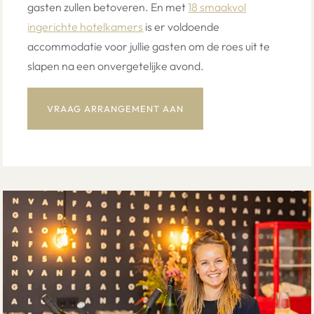
gasten zullen betoveren. En met
18 smaakvol
ingerichte hotelkamers
is er voldoende
accommodatie voor jullie gasten om de roes uit te
slapen na een onvergetelijke avond.
VRAAG ARRANGEMENT AAN