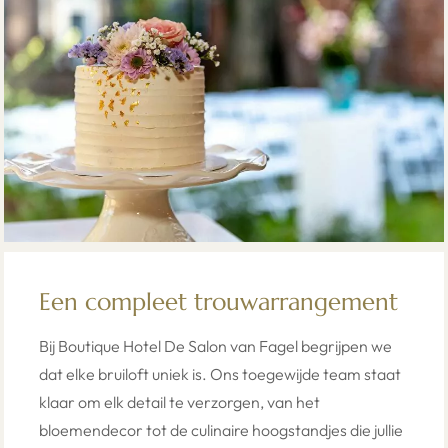
Een compleet trouwarrangement
Bij Boutique Hotel De Salon van Fagel begrijpen we
dat elke bruiloft uniek is. Ons toegewijde team staat
klaar om elk detail te verzorgen, van het
bloemendecor tot de culinaire hoogstandjes die jullie