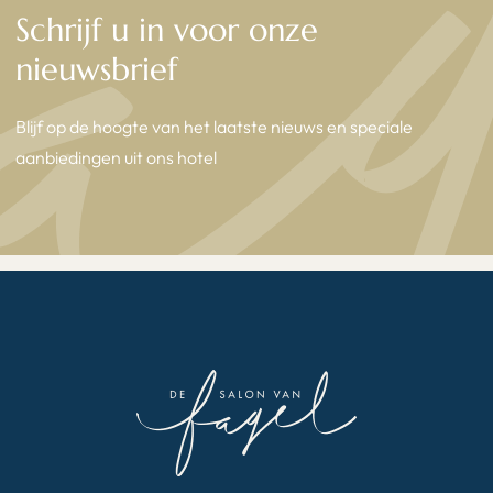
Schrijf u in voor onze
nieuwsbrief
Blijf op de hoogte van het laatste nieuws en speciale
aanbiedingen uit ons hotel